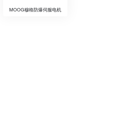
MOOG穆格防爆伺服电机