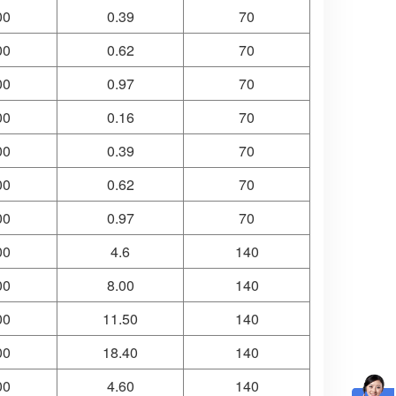
00
0.39
70
00
0.62
70
00
0.97
70
00
0.16
70
00
0.39
70
00
0.62
70
00
0.97
70
00
4.6
140
00
8.00
140
00
11.50
140
00
18.40
140
00
4.60
140