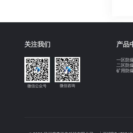
关注我们
产品
一区防
二区防
矿用防
微信咨询
微信公众号