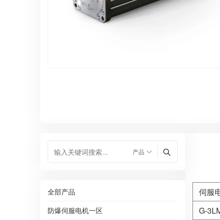
伺服
全部产品
G-3LM
防爆伺服电机一区