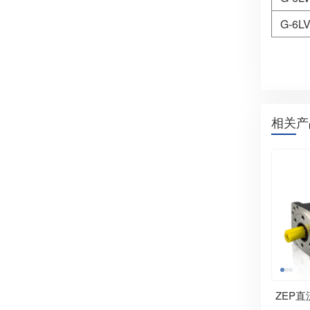
G-6LV
相关产
ZEP