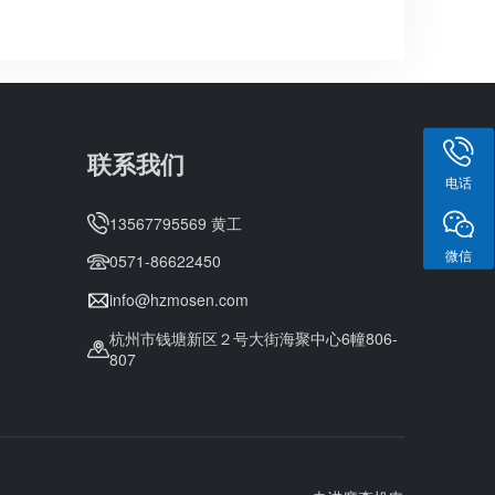
联系我们
电话
13567795569 黄工
微信
0571-86622450
info@hzmosen.com
杭州市钱塘新区２号大街海聚中心6幢806-
807