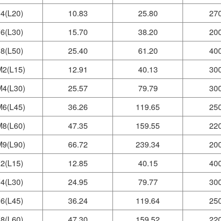
4(L20)
10.83
25.80
27
6(L30)
15.70
38.20
20
8(L50)
25.40
61.20
40
2(L15)
12.91
40.13
30
4(L30)
25.57
79.79
30
6(L45)
36.26
119.65
25
8(L60)
47.35
159.55
22
9(L90)
66.72
239.34
20
2(L15)
12.85
40.15
40
4(L30)
24.95
79.77
30
6(L45)
36.24
119.64
25
8(L60)
47.30
159.52
22