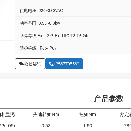
供电电压: 220~380VAC
功率范围: 0.35~8.3kw
防爆等级:Ex II 2 G Ex d IIC T3-T6 Gb
防护等级: IP65/IP67
微信咨询
13567795569
产品参数
电机型号
失速转矩Nm
扭矩Nm
额定
2(L05)
0.52
1.60
78