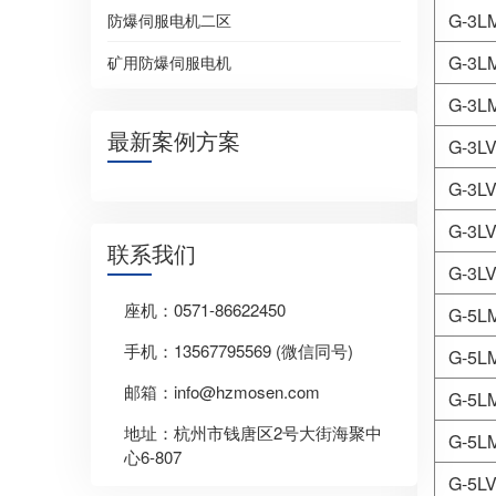
G-3LM
防爆伺服电机二区
G-3LM
矿用防爆伺服电机
G-3LM
最新案例方案
G-3LV
G-3LV
G-3LV
联系我们
G-3LV
座机：0571-86622450
G-5LM
手机：13567795569 (微信同号)
G-5LM
邮箱：info@hzmosen.com
G-5LM
地址：杭州市钱唐区2号大街海聚中
G-5LM
心6-807
G-5LV