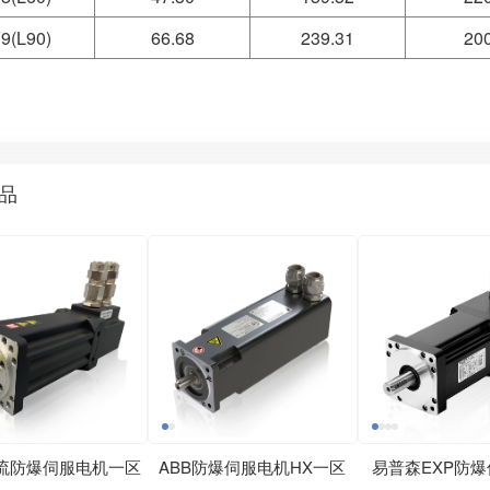
9(L90)
66.68
239.31
20
品
直流防爆伺服电机一区
ABB防爆伺服电机HX一区
易普森EXP防