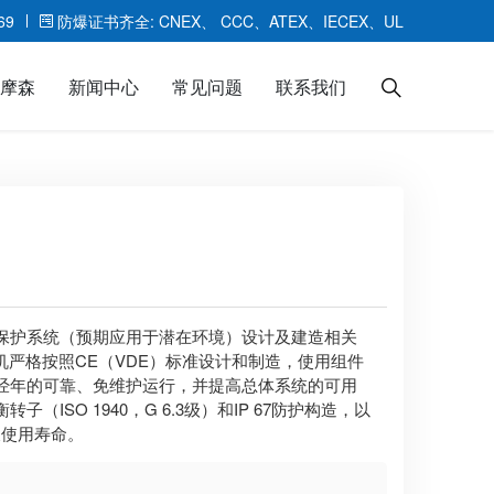
69
防爆证书齐全: CNEX、 CCC、ATEX、IECEX、UL
摩森
新闻中心
常见问题
联系我们
ABB防爆伺服电机HY
派克EY防爆伺服电机
保护系统（预期应用于潜在环境）设计及建造相关
机严格按照CE（VDE）标准设计和制造，使用组件
经年的可靠、免维护运行，并提高总体系统的可用
SO 1940，G 6.3级）和IP 67防护构造，以
长使用寿命。