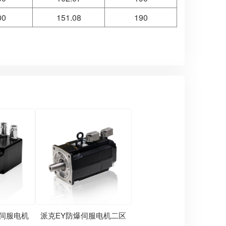
00
151.08
190
爆伺服电机
派克EY防爆伺服电机二区