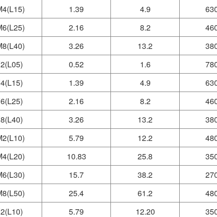
4(L15)
1.39
4.9
63
6(L25)
2.16
8.2
46
8(L40)
3.26
13.2
38
2(L05)
0.52
1.6
78
4(L15)
1.39
4.9
63
6(L25)
2.16
8.2
46
8(L40)
3.26
13.2
38
2(L10)
5.79
12.2
48
4(L20)
10.83
25.8
35
6(L30)
15.7
38.2
27
8(L50)
25.4
61.2
48
2(L10)
5.79
12.20
35