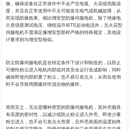
施，确保设备在正常操作中不会产生电弧、火花或危险温
度，并且在正常使用中不太可能发生电气或机械故障，从
而实现防爆效果。相比增安型防爆伺服电机，除了绝缘电
介质强度测试电压、绕组温升和TE起动电流外，无火花型
伺服电机不需满足像增安型那样严格的特殊规定，其他设
计要求则与增安型相似。
防尘防爆伺服电机是在特定条件下设计和制造的，以防止
可燃性粉尘进入电机内部或对其安全运行造成影响，同时
确保即使内部积累了粉尘，也不易引发点火，从而在使用
时不会导致周围爆炸性混合物的爆炸。
简而言之，无论是哪种类型的防爆伺服电机，其外壳都具
有高度的密封性，以减少或防止粉尘进入外壳。即使少量
粉尘进入，也不会引发点火危害，且外壳表面的温度始终
控制在规定范围内。防爆伺服电机的工作原理是在存在爆