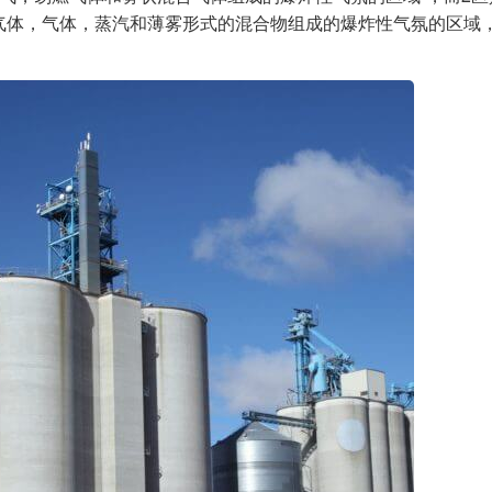
气体，气体，蒸汽和薄雾形式的混合物组成的爆炸性气氛的区域