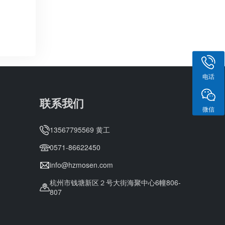
电话
联系我们
微信
13567795569 黄工
0571-86622450
info@hzmosen.com
杭州市钱塘新区２号大街海聚中心6幢806-
807