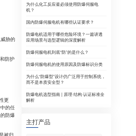
为什么化工反应釜必须使用防爆伺服电
机？
国内防爆伺服电机有哪些认证要求？
防爆电机适用于哪些危险环境？一篇讲透
环境威胁的
应用场景与选型逻辑的深度解析
防爆伺服电机到底“防”的是什么？
备和防护
防爆伺服电机的使用原因及防爆标识分类
为什么“防爆型”设计仍广泛用于控制系统，
而不是本质安全型？
防爆电机选型指南 | 原理·结构·认证标准全
性更
解析
素中的任
泛的防爆
主打产品
是被归