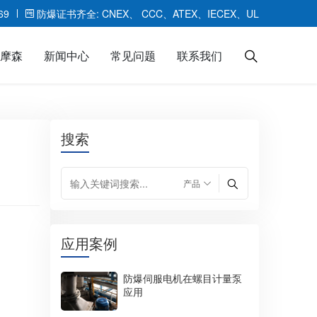
69
防爆证书齐全: CNEX、 CCC、ATEX、IECEX、UL
摩森
新闻中心
常见问题
联系我们
搜索
ABB防爆伺服电机HY
派克EY防爆伺服电机
应用案例
防爆伺服电机在螺目计量泵
应用