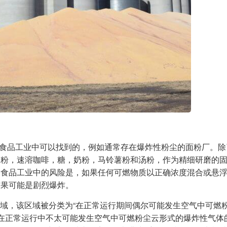
如在食品工业中可以找到的，例如通常存在爆炸性粉尘的面粉厂。
奶粉，速溶咖啡，糖，奶粉，马铃薯粉和汤粉，作为精细研磨的
的食品工业中的风险是，如果任何可燃物质以正确浓度混合或悬
结果可能是剧烈爆炸。
个区域，该区域被分类为“在正常运行期间偶尔可能发生空气中可燃
类为“在正常运行中不太可能发生空气中可燃粉尘云形式的爆炸性气体