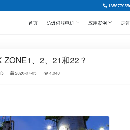
135677955
首页
防爆伺服电机
应用案例
走进
 ZONE1、2、21和22？
易普森EXP防爆伺服电机
ZEP直流防爆伺服电机
心
2020-07-05
4,840
ABB防爆伺服电机HX
派克EX防爆伺服电机
MOOG穆格防爆伺服电机