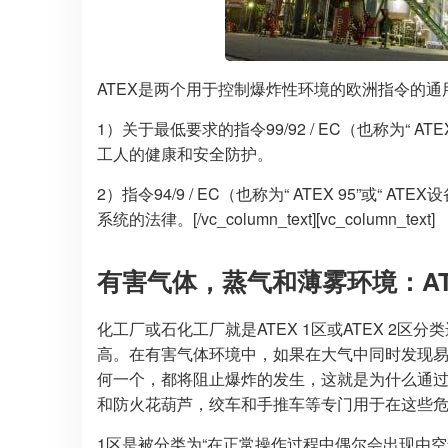
ATEX是两个用于控制爆炸性环境的欧洲指令的通
1）关于最低要求的指令99/92 / EC（也称为“ A
工人的健康和安全防护。
2）指令94/9 / EC（也称为“ ATEX 95”
系统的法律。[/vc_column_text][vc_column_text]
有害气体，蒸气和薄雾环境：ATE
化工厂或石化工厂就是ATEX 1区或ATEX 2
高。在有害气体环境中，如果在大气中同时发现
何一个，都将阻止爆炸的发生，这就是为什么通
和防火花葫芦，绞车和手推车等专门用于在这些
1区是被分类为“在正常操作过程中偶尔会出现由