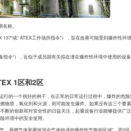
用名称。
TEX 137”或“ ATEX工作场所指令”），旨在改善可能受到爆炸性
或“ ATEX设备指令”），近似于成员国有关拟在潜在爆炸性环境中使用的设
X 1区和2区
区分类运行的一个很好的例子，在正常的日常运行过程中，爆炸的危险
易燃物质，氧化剂和火源，则可能发生爆炸。如果没有这三个要
过不断的创新和对安全性的日益关注，起重设备行业能够提供广
危险环境中的安全使用。
空气，易燃气体和雾状混合气体组成的爆炸性气氛的区域”，而2区