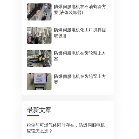
防爆伺服电机在石油鹤管方
案(液体装卸臂)
防爆伺服电机化工厂搅拌提
取设备
防爆伺服电机在齿轮泵上方
案
防爆伺服电机在齿轮泵上方
案
最新文章
粉尘与可燃气体同时存在，防爆伺服电机
应该怎么选？