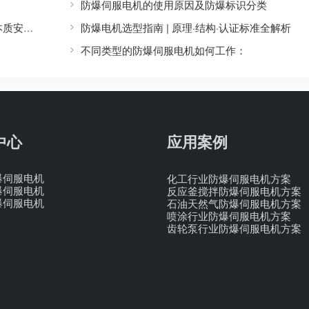
防爆伺服电机的使用原因及防爆标识分类
防爆电机选型指南 | 原理·结构·认证标准全解析
为什么“防爆型”设计仍广泛用于控制系统，而不是本质安全型？
不同类型的防爆伺服电机如何工作：
中心
应用案例
爆伺服电机
化工行业防爆伺服电机方案
爆伺服电机
反应釜搅拌防爆伺服电机方案
爆伺服电机
石油天然气防爆伺服电机方案
喷涂行业防爆伺服电机方案
齿轮泵行业防爆伺服电机方案