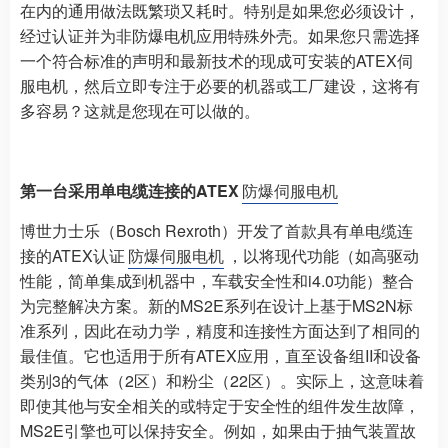
在内的通用做法既繁琐又耗时。特别是如果您必须设计，
经过认证并为非防爆电机应用特殊外壳。如果您只需选择
一个符合标准的声明和最新技术的现成可安装的ATEX伺
服电机，然后立即专注于必要的机器或工厂建设，这将有
多容易？这就是您现在可以做的。
第一台采用单电缆连接的ATEX
防爆伺服电机
博世力士乐（Bosch Rexroth）开发了首款具有单电缆连
接的ATEX认证
防爆伺服电机
，以将现代功能（如高驱动
性能，简单集成到机器中，车载安全性和i4.0功能）整合
为完整解决方案。新的MS2E系列在设计上基于MS2N标
准系列，因此在动力学，精度和连接性方面达到了相同的
最佳值。它也适用于所有ATEX应用，直至设备组II和设备
类别3的气体（2区）和粉尘（22区）。实际上，这意味着
即使其他与安全相关的或特定于安全性的组件发生故障，
MS2E引擎也可以保持安全。例如，如果由于抽气装置故