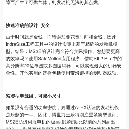
障而产生了可燃气体，则发动机无法将其点燃。
快速准确的设计–安全
由于时间就是金钱，而错误却要花费时间和金钱，因此
IndraSize工程工具中的设计实际上基于精确的发动机模
型。结果：MS2E的设计完全符合实际操作。您想要更高
的效率吗？使用SafeMotion应用程序，借助SIL2 PLd中的
高分辨率20位单圈或多圈编码器，可以实现最大的机器安
全性。其他实用的选择包括使用带滑键槽的制动器或轴。
紧凑型电源组，可减小尺寸
如果没有合适的功率密度，则通过ATEX认证的发动机仅
是乐趣的一半。因此，博世力士乐特别注重紧凑型设计。
MS2E防爆伺服电机的极高扭矩密度比以前的系列高出
30％–一种具有优化电磁设计的新型电机设计使其成为可