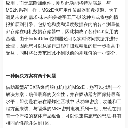
应用，而无需附加组件，则对此功能将特别满意：与
MS2N系列一样，MS2E也可用作传感器和数据源。为了
满足未来的需求-未来的关键字工厂-以这种方式将您的情
报扩展到引擎。包括饱和度和温度数据在内的各个测量值
都存储在电机数据存储器中，因此构成了各种i4.0应用的
基础。由于IndraDrive控制器还可以实时访问数据并进行
处理，因此您可以从操作过程中扭矩精度的进一步提高中
受益，同时将公差范围减小到以前的常规值的一小部分。
一种解决方案有两个问题
借助新型ATEX防爆伺服电机电机MS2E，您可以找到一个
解决方案：确保最高的安全性，并在驱动器方面保持最高
水平，即使是在潜在爆炸性区域中-从功率密度，功能和工
程方面来讲。与隔爆的MKE密封电机系列一起，您现在拥
有一个严格的整体产品组合，可以快速实施您的想法-具有
相同的性能并达到1区。