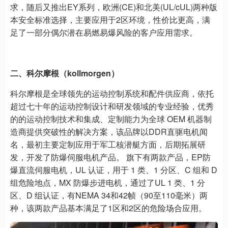
求，随后又推出EY系列，欧洲(CE)和北美(UL/cUL)两种版
本安全标准选择，主要应用于2区环境，性价比更高，满
足了一部分偶尔潜在易燃易爆风险的客户应用需求。
二、科尔摩根（kollmorgen）
科尔摩根是全球领先的运动控制系统和配件供应商，依托
超过七十年的运动控制设计和研发领域的专业经验，优秀
的的运动控制技术和集成、定制能力为全球 OEM 机器制
造商提供突破性的解决方案，该品牌以DDR直驱电机闻
名，最初主要定制应用于军工核潜艇方面，后期拓展研
发，开发了防爆伺服电机产品。 旗下有两款产品，EP防
爆直流伺服电机，UL 认证，用于 1 类、1 分区、C 组和 D
组危险地点，MX 防爆步进电机，通过了UL 1 类、1 分
区、D 组认证，有NEMA 34和42帧（90至110毫米）两
种，该两款产品基本满足了1区和2区的危险场合应用。