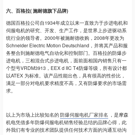
六、百格拉( 施耐德旗下品牌)
德国百格拉公司自1934年成立以来一直致力于步进电机和
伺服电机的研究、开发、生产工作，是世界上步进驱动系
统行业的领导者。2000年被施耐德收购，2008年更改为
Schneider Electric Motion Deutschland，并将其产品和服
务整合到施耐德电气自动化和控制部门。百格拉的防爆步
进电机，三相混合式步进电机，面前面相国内销售只有一
个型号VRDM3913，EEX d IIC T4防爆等级，所有设计都
以ATEX 为标准。该产品性能出色，具有很高的性价比，
满足一部分对电机要求精度不高，又有防爆要求的市场需
求。
以上为市场上比较知名的
防爆伺服电机厂家排名
，是摩森
机电凭借多年防爆伺服电机销售经验总结的品牌心得，此
外我们有专业的技术团队提供任何技术方面的沟通互动沟