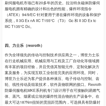
刷伺服电机市场已有20多年的历史。拉法特永磁体防爆伺
服电机拥有精确的设计和出色的性能，爆炸环境指令
（ATEX）94/9/EC 针对要用于潜在爆炸环境的设备和保护
系统，II 3G Ex nA IIC T155°C （T3） Gc 和 II 3D Ex tc
IIIC T135°C Dc。
四、力士乐（rexroth）
作为全球领先的传动与控制技术供应商之一，博世力士乐
在行走机械应用、机械应用与工程及工厂自动化等领域拥
有丰富的项目经验，并且凭借其智能元件、定制化解决方
案及服务，为实现互联工业创造完美的应用环境。同时，
博世力士乐还为客户提供各种液压、电子传动与控制、齿
轮、线性传动及组装技术，软件及物联网的接口。Rexroth
防爆伺服电机MKE系列机专门设计用于在可接触到易燃气
体、蒸汽、烟雾或尘埃的爆炸性混合物的生产设备中。在
最大可达187Nm扭矩的宽扭距范围内，可选择具有防爆封