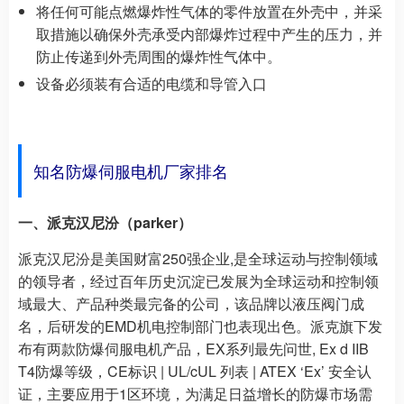
将任何可能点燃爆炸性气体的零件放置在外壳中，并采
取措施以确保外壳承受内部爆炸过程中产生的压力，并
防止传递到外壳周围的爆炸性气体中。
设备必须装有合适的电缆和导管入口
知名
防爆伺服电机厂家排名
一、派克汉尼汾（parker）
派克汉尼汾是美国财富250强企业,是全球运动与控制领域
的领导者，经过百年历史沉淀已发展为全球运动和控制领
域最大、产品种类最完备的公司，该品牌以液压阀门成
名，后研发的EMD机电控制部门也表现出色。派克旗下发
布有两款防爆伺服电机产品，EX系列最先问世, Ex d IIB
T4防爆等级，CE标识 | UL/cUL 列表 | ATEX ‘Ex’ 安全认
证，主要应用于1区环境，为满足日益增长的防爆市场需