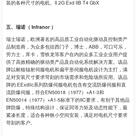
装的各种尺寸的电机。II 2G Exd IIB T4 GbX
五、瑞诺（ Infranor ）
瑞士瑞诺，欧洲著名的高品质工业自动化驱动及控制类产
品制造商，为众多包括西门子，博士，ABB，可口可乐，
劳力士，库卡，雪铁龙等客户在内的众多工业企业用户提
供了高效精确的驱动类产品及自动化系统解决方案。该品
牌以耐核辐射伺服电机和扁平形伺服电机设计为主打，满
足对安装尺寸要求苛刻的市场需求和危险场所应用。该品
牌的 EExdllc系列防爆伺服电机包含有交流防爆伺服和直
流防爆伺服，符合EN50018（1977）+A1-3和
EN50014（1977）+A1-5标准下的IIC要求，有别于其他品
牌防爆，特殊结构设计，保证同等力矩及动态性能下，最
紧凑长度，适合各种狭小空间安装，满足对电机尺寸要求
苛刻的客户。