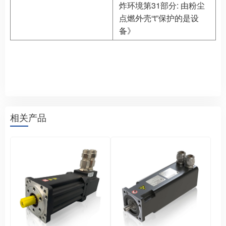
炸环境第31部分: 由粉尘
点燃外壳“t”保护的是设
备》
相关产品