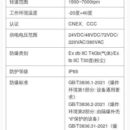
转速范围
1500~7000rpm
工作环境温度
-20度+40度
认证
CNEX、CCC
供电电压范围
24VDC/48VDC/72VDC/
220VAC/380VAC
防爆类别
Ex db IIC T4Gb(气体)/Ex
tb IIC T30度(粉尘)
防护等级
IP65
防爆标准
GB/T3836.1-2021《爆炸
环境第1部分: 设备通用要
求》
GB/T3836.2-2021《爆炸
环境第2部分: 由隔爆外壳
“d”保护的设备》
GB/T3836.31-2021《爆