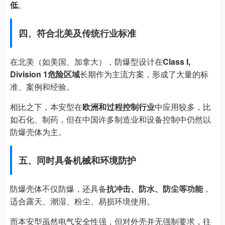
低
。
四、符合北美及传统行业标准
在北美（如美国、加拿大），防爆型设计在
Class I,
Division 1危险区域
长期作为主流方案，形成了大量的标
准、案例和经验。
相比之下，本安型在
欧洲和过程控制行业
中应用较多，比
如石化、制药，但在中国许多制造业和设备控制中仍然以
防爆壳体为主。
五、同时具备机械和环境防护
防爆壳体不仅防爆，还具备
抗冲击、防水、防尘等功能
，
适合露天、潮湿、粉尘、易损环境使用。
而本安型虽然电气安全性强，但对外壳并无强制要求，往