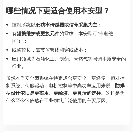
哪些情况下更适合使用本安型？
控制系统以
低功率传感器或信号采集为主
；
有
频繁维护或更换元件
的需求（本安型可“带电维
护”）；
线路较长，需节省管线和穿线成本；
应用领域为石油化工、制药、天然气等强调本质安全的
行业。
虽然本质安全型系统在特定场合更安全、更轻便，但对控
制系统、伺服驱动、电机控制等中高功率应用来说，
防爆
型设计依旧是更实用、更经济、更灵活的选择
。这也是为
什么至今它依然在工业领域广泛使用的主要原因。