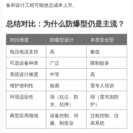
备和设计工程可能使总成本上升。
总结对比：为什么防爆型仍是主流？
对比维度
防爆型设计
本质安全型
电压电流支持
高
极低
可选设备种类
广泛
限制较多
系统设计难度
中等
高
维护便利性
较易
需专人培训
环境适应性
强（抗尘、防
弱（需另加防
水、抗摔）
护）
典型应用领域
设备控制、伺
过程控制、仪
服、制造业
表系统