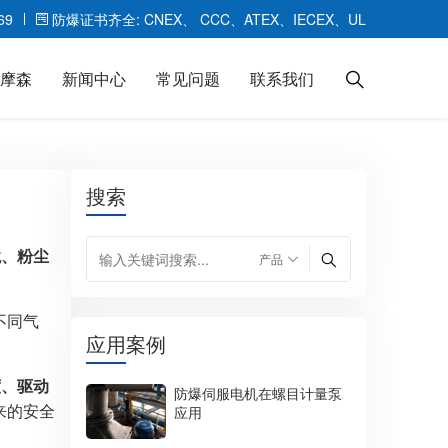
69
防爆证书齐全: CNEX、 CCC、ATEX、IECEX、UL
摩森
新闻中心
常见问题
联系我们
搜索
ABB防爆伺服电机HY
派克EY防爆伺服电机
境、粉尘
不同气
应用案例
度、驱动
防爆伺服电机在螺目计量泵
来的安全
应用