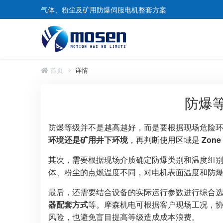
气体、粉尘及矿用防爆伺服电机整套方案
首页
详情
防爆
煤矿防爆伺服电机
矿用防爆伺服电机
防爆等级并不是越高越好，而是要根据现场危险
环境还是矿用井下环境
，再判断使用区域是
Zone
其次，需要根据现场介质确定防爆类别和温度组
体、粉尘的点燃温度不同，对电机表面温度和防
最后，还需要结合设备的实际运行参数进行综合
器配套方式
等。摩森机电可根据客户现场工况，
风险，也避免盲目提高等级造成成本浪费。