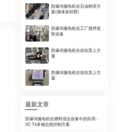
防爆伺服电机在石油鹤管方
案(液体装卸臂)
防爆伺服电机化工厂搅拌提
取设备
防爆伺服电机在齿轮泵上方
案
防爆伺服电机在齿轮泵上方
案
最新文章
防爆伺服电机在燃料混合设备中的应用：
IIC T4多轴总线控制方案