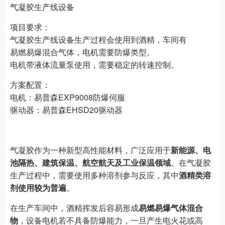
气凝胶生产线设备
项目要求：
气凝胶生产线设备生产过程会使用到酒精，车间有
易燃易爆混合气体，电机需要防爆类型。
电机带液体流量泵使用，需要稳定的转速控制。
方案配置：
电机：易普森EXP9008防爆伺服
驱动器：易普森EHSD20驱动器
气凝胶作为一种新型高性能材料，广泛应用于
新能源、电
池隔热、建筑保温、航空航天及工业保温领域
。在气凝胶
生产过程中，需要使用多种溶剂参与反应，其中
酒精类溶
剂使用较为普遍
。
在生产车间中，酒精挥发后容易形成
易燃易爆气体混合
物
，设备电机若不具备防爆能力，一旦产生电火花或高