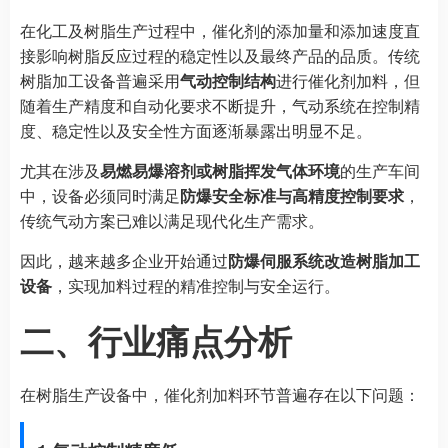
在化工及树脂生产过程中，催化剂的添加量和添加速度直
接影响树脂反应过程的稳定性以及最终产品的品质。传统
树脂加工设备普遍采用
气动控制结构
进行催化剂加料，但
随着生产精度和自动化要求不断提升，气动系统在控制精
度、稳定性以及安全性方面逐渐暴露出明显不足。
尤其在涉及
易燃易爆溶剂或树脂挥发气体环境
的生产车间
中，设备必须同时满足
防爆安全标准与高精度控制要求
，
传统气动方案已难以满足现代化生产需求。
因此，越来越多企业开始通过
防爆伺服系统改造树脂加工
设备
，实现加料过程的精准控制与安全运行。
二、行业痛点分析
在树脂生产设备中，催化剂加料环节普遍存在以下问题：