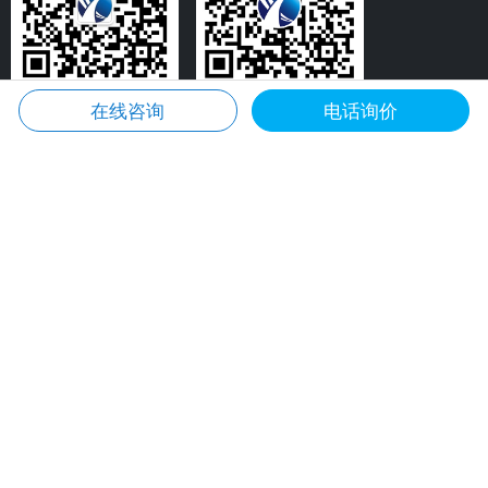
微信咨询
微信公众号
在线咨询
电话询价
产品中心
应用案例
一区防爆伺服电机
化工行业防爆伺服电机方案
二区防爆伺服电机
反应釜搅拌防爆伺服电机方案
矿用防爆伺服电机
石油天然气防爆伺服电机方案
喷涂行业防爆伺服电机方案
齿轮泵行业防爆伺服电机方案
联系我们
13567795569 黄工
0571-86622450